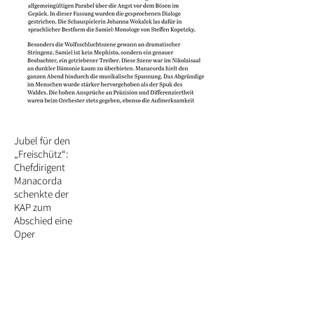
Jubel für den
„Freischütz“:
Chefdirigent
Manacorda
schenkte der
KAP zum
Abschied eine
Oper