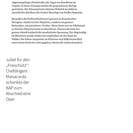
Jubel für den
„Freischütz“:
Chefdirigent
Manacorda
schenkte der
KAP zum
Abschied eine
Oper