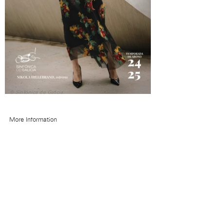
© Sinfónica de Galicia
More Information