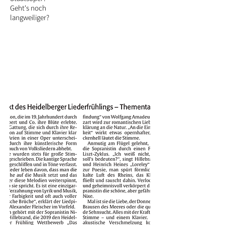
Geht's noch
langweiliger?