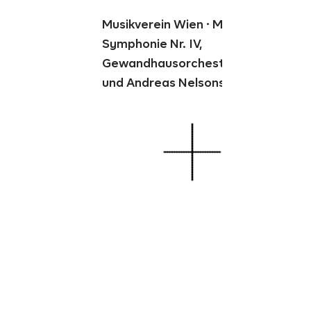
Musikverein Wien · Mahler
Symphonie Nr. IV,
Gewandhausorchester Leipzig
und Andreas Nelsons