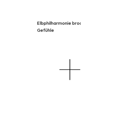
Elbphilharmonie brodeln die
Gefühle