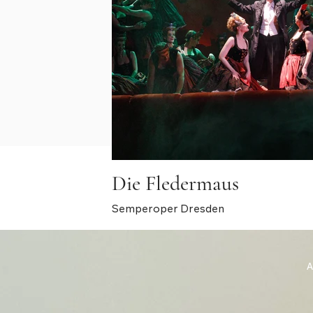
Die Fledermaus
Semperoper Dresden