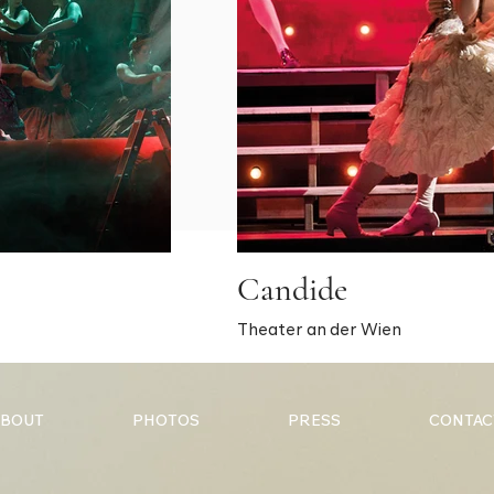
Candide
Theater an der Wien
ABOUT
PHOTOS
PRESS
CONTAC