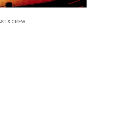
AST & CREW