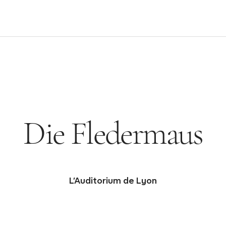
Die Fledermaus
L’Auditorium de Lyon