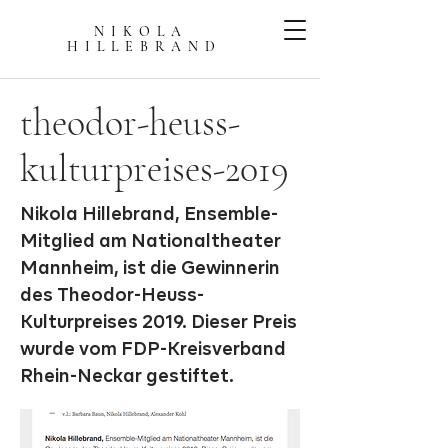
NIKOLA
HILLEBRAN
D
theodor-heuss-
kulturpreises-2019
Nikola Hillebrand, Ensemble-
Mitglied am Nationaltheater
Mannheim, ist die Gewinnerin
des Theodor-Heuss-
Kulturpreises 2019. Dieser Preis
wurde vom FDP-Kreisverband
Rhein-Neckar gestiftet.