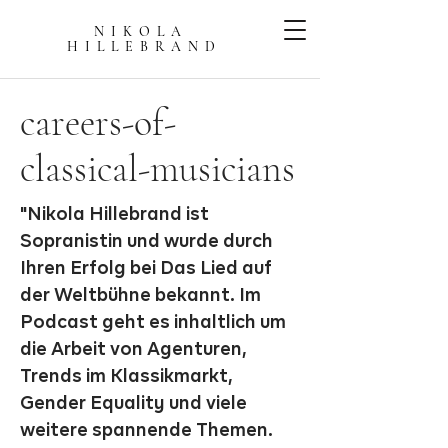
NIKOLA
HILLEBRAN
D
careers-of-
classical-musicians
"Nikola Hillebrand ist
Sopranistin und wurde durch
Ihren Erfolg bei Das Lied auf
der Weltbühne bekannt. Im
Podcast geht es inhaltlich um
die Arbeit von Agenturen,
Trends im Klassikmarkt,
Gender Equality und viele
weitere spannende Themen.