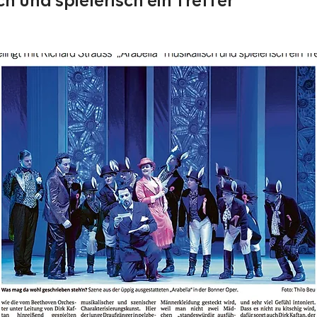
h und spielerisch ein Treffer