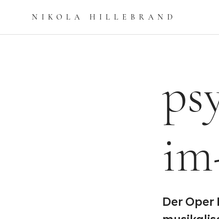
NIKOLA HILLEBRAN
D
ps
im
Der Oper 