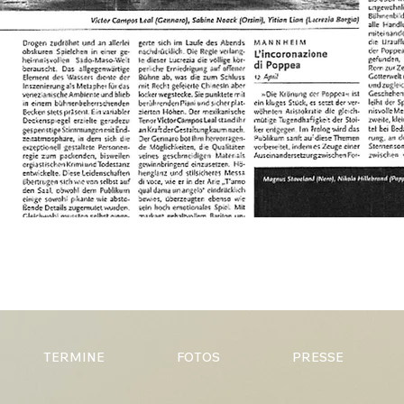
TERMINE
FOTOS
PRESSE