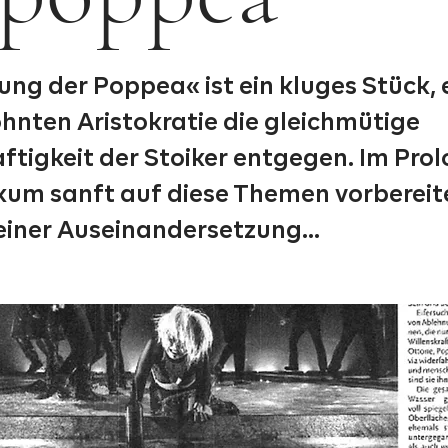
ung der Poppea« ist ein kluges Stück, 
hnten Aristokratie die gleichmütige
tigkeit der Stoiker entgegen. Im Prol
kum sanft auf diese Themen vorbereit
einer Auseinandersetzung...