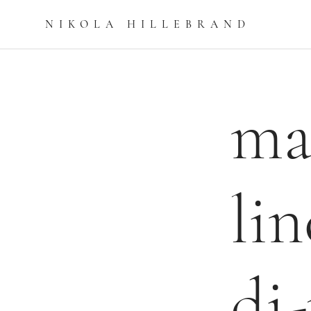
NIKOLA HILLEBRAN
D
ma
li
di