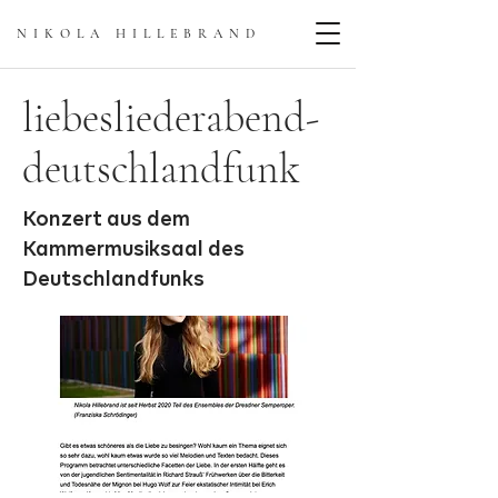
NIKOLA HILLEBRAN
D
liebesliederabend-
deutschlandfunk
Konzert aus dem
Kammermusiksaal des
Deutschlandfunks