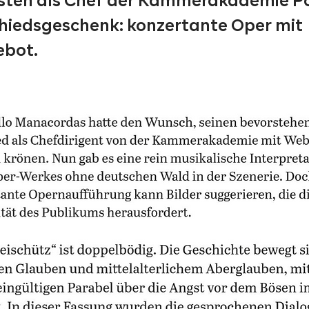
osten als Chef der Kammerakademie P
hiedsgeschenk: konzertante Oper mit
ebot.