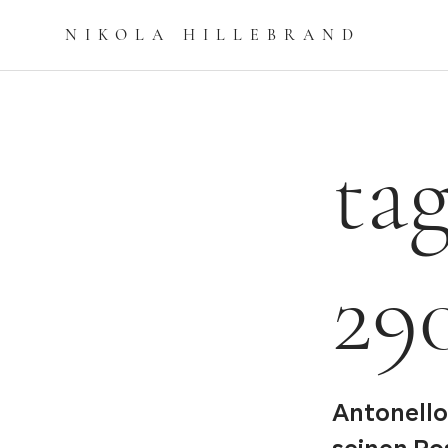
NIKOLA HILLEBRAN
D
tag
29
Antonello