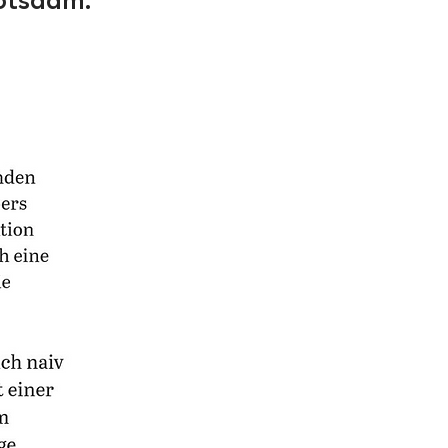
otsdam.