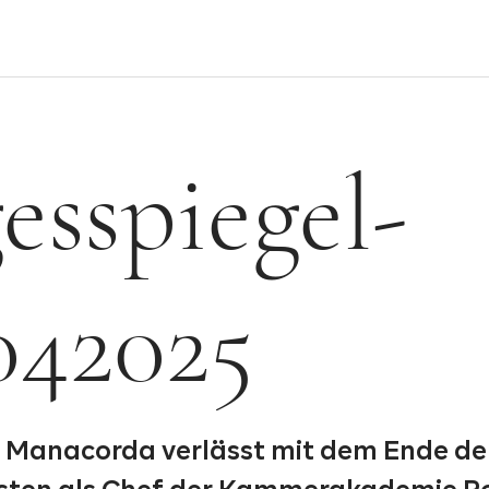
esspiegel-
042025
 Manacorda verlässt mit dem Ende de