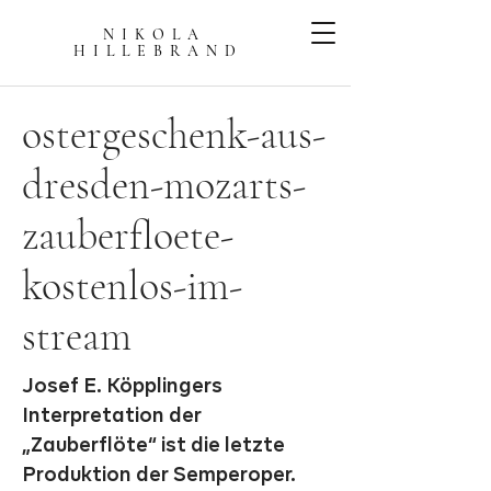
NIKOLA
HILLEBRAN
D
ostergeschenk-aus-
dresden-mozarts-
zauberfloete-
kostenlos-im-
stream
Josef E. Köpplingers
Interpretation der
„Zauberflöte“ ist die letzte
Produktion der Semperoper.