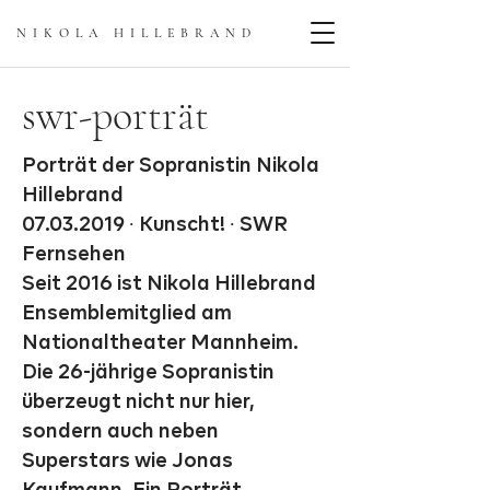
NIKOLA HILLEBRAN
D
swr-porträt
Porträt der Sopranistin Nikola
Hillebrand
07.03.2019
∙ Kunscht! ∙ SWR
Fernsehen
Seit 2016 ist Nikola Hillebrand
Ensemblemitglied am
Nationaltheater Mannheim.
Die 26-jährige Sopranistin
überzeugt nicht nur hier,
sondern auch neben
Superstars wie Jonas