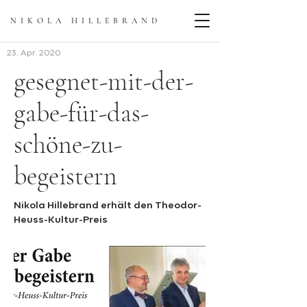
NIKOLA HILLEBRAN
D
23. Apr. 2020
gesegnet-mit-der-
gabe-für-das-
schöne-zu-
begeistern
Nikola Hillebrand erhält den Theodor-
Heuss-Kultur-Preis