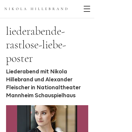
NIKOLA HILLEBRAN
D
liederabende-
rastlose-liebe-
poster
Liederabend mit Nikola
Hillebrand und Alexander
Fleischer in Nationaltheater
Mannheim Schauspielhaus