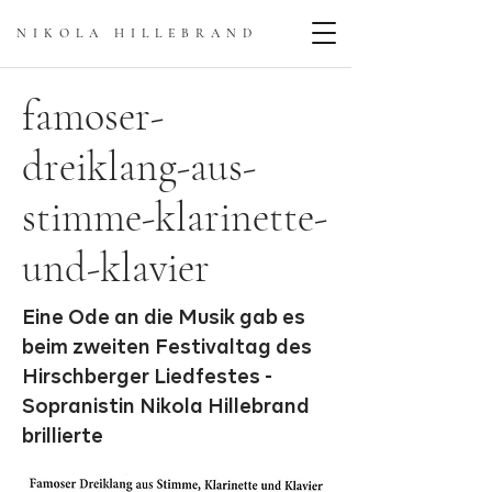
NIKOLA HILLEBRAN
D
famoser-
dreiklang-aus-
stimme-klarinette-
und-klavier
Eine Ode an die Musik gab es
beim zweiten Festivaltag des
Hirschberger Liedfestes -
Sopranistin Nikola Hillebrand
brillierte