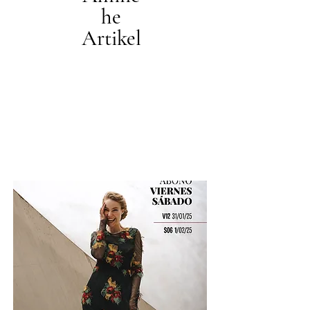
he
Artikel