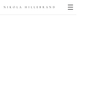
NIKOLA HILLEBRAN
D