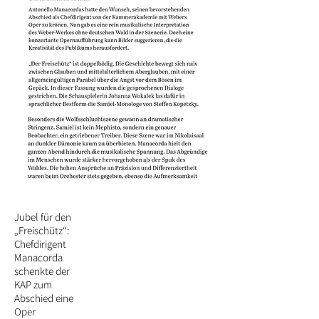
Jubel für den
„Freischütz“:
Chefdirigent
Manacorda
schenkte der
KAP zum
Abschied eine
Oper