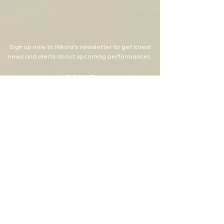
Sign up now to Nikola's newsletter to get latest
news and alerts about upcoming performances.
SIGN UP