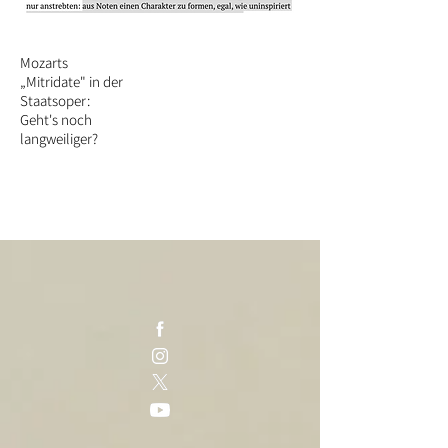
Mozarts
„Mitridate" in der
Staatsoper:
Geht's noch
langweiliger?