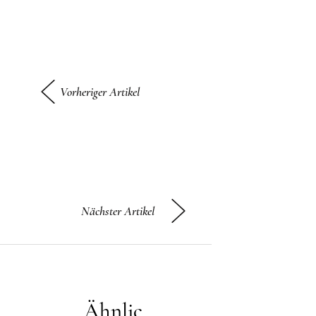
Vorheriger Artikel
Nächster Artikel
Ähnlic