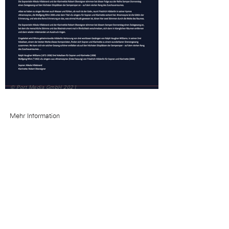
© Port Media GmbH 2021
Mehr Information