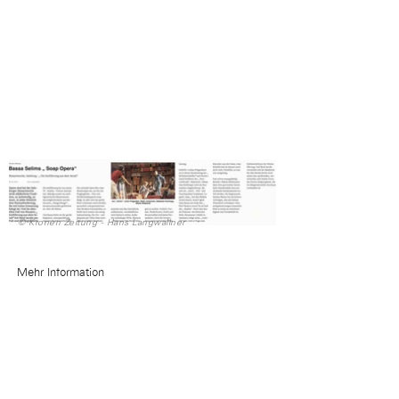
© Kronen Zeitung - Hans Langwallner
Mehr Information