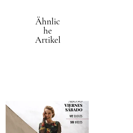
Ähnlic
he
Artikel