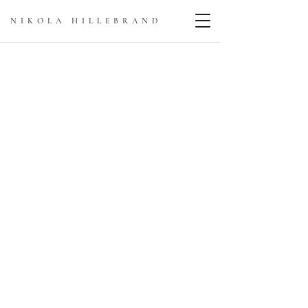
NIKOLA HILLEBRAN
D