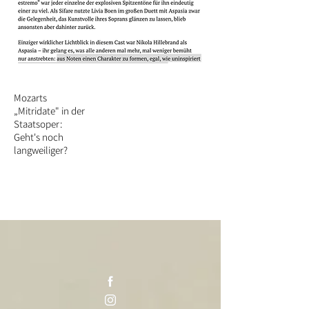
Mozarts
„Mitridate" in der
Staatsoper:
Geht's noch
langweiliger?