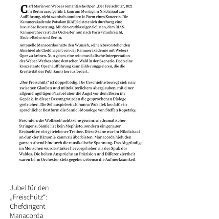
Jubel für den
„Freischütz“:
Chefdirigent
Manacorda