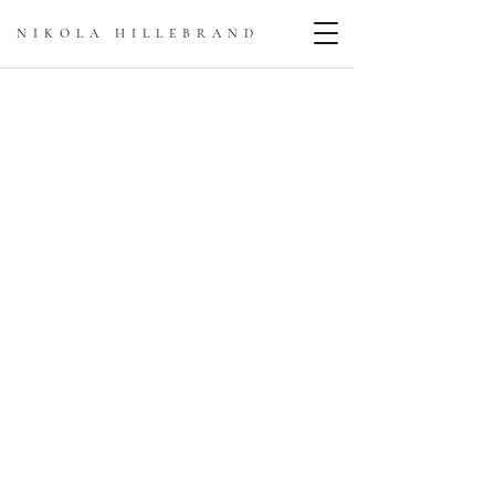
NIKOLA HILLEBRAN
D