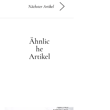
Nächster Artikel
Ähnlic
he
Artikel