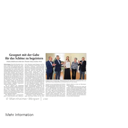
© Mannheimer Morgen │ csc
Mehr Information