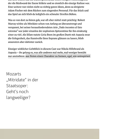
Mozarts
„Mitridate" in der
Staatsoper:
Geht's noch
langweiliger?