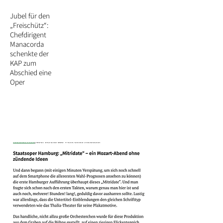
Jubel für den
„Freischütz“:
Chefdirigent
Manacorda
schenkte der
KAP zum
Abschied eine
Oper