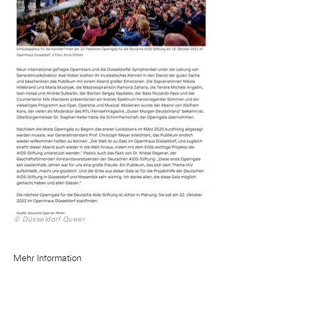
© Düsseldorf Queer
Mehr Information