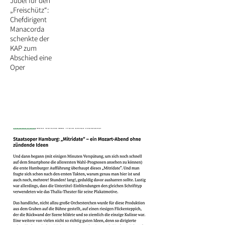
Jubel für den
„Freischütz“:
Chefdirigent
Manacorda
schenkte der
KAP zum
Abschied eine
Oper