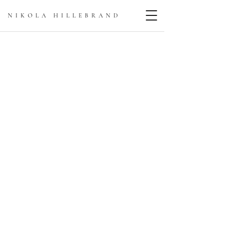
NIKOLA HILLEBRAN
D