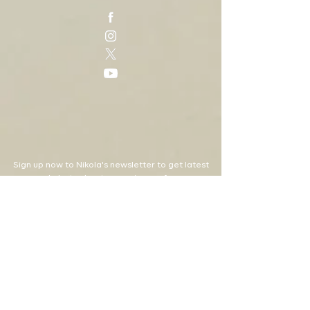
Sign up now to Nikola's newsletter to get latest
news and alerts about upcoming performances.
SIGN UP