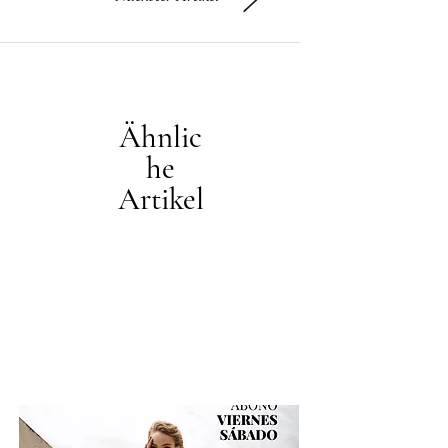
Ähnlic
he
Artikel