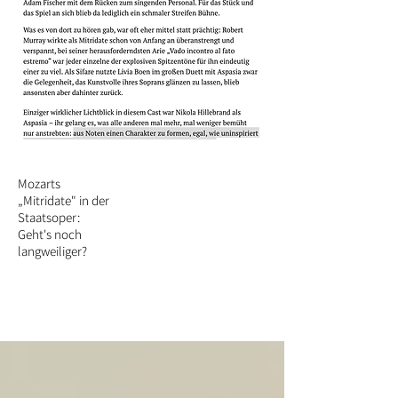
Mozarts
„Mitridate" in der
Staatsoper:
Geht's noch
langweiliger?