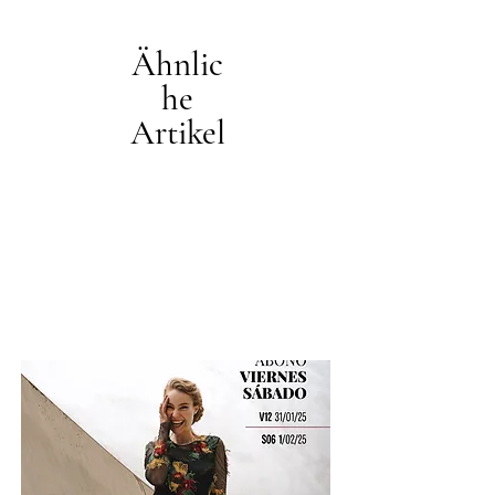
Ähnlic
he
Artikel