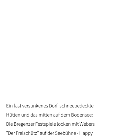
Ein fast versunkenes Dorf, schneebedeckte
Hütten und das mitten auf dem Bodensee:
Die Bregenzer Festspiele locken mit Webers
"Der Freischütz" auf der Seebühne - Happy