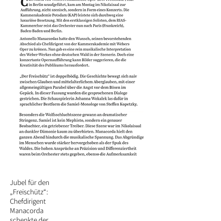
Jubel für den
„Freischütz“:
Chefdirigent
Manacorda
schenkte der