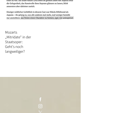
Mozarts
„Mitridate" in der
Staatsoper:
Geht's noch
langweiliger?