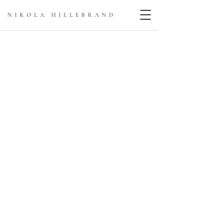
NIKOLA HILLEBRAN
D